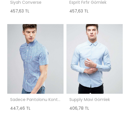
Siyah Converse
Esprit Fırfır Gömlek
457,63 TL
457,63 TL
Sadece Pantolonu Kontrol Et
Supply Mavi Gömlek
447,46 TL
406,78 TL