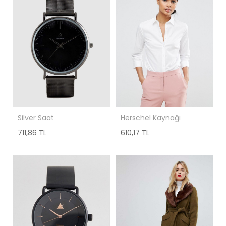
Silver Saat
Herschel Kaynağı
711,86 TL
610,17 TL