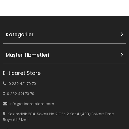
Kategoriler
Müşteri Hizmetleri
E-ticaret Store
0 232 421 70 70
0 232 421 70 70
info@eticaretstore.com
Kazımdirik 284. Sokak No:2 Ofis 2 Kat 4 (403) Folkart Time
Bayraklı / İzmir